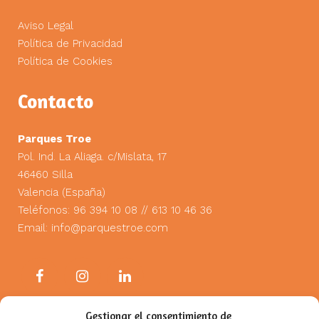
Aviso Legal
Política de Privacidad
Política de Cookies
Contacto
Parques Troe
Pol. Ind. La Aliaga. c/Mislata, 17
46460 Silla
Valencia (España)
Teléfonos: 96 394 10 08 // 613 10 46 36
Email:
info@parquestroe.com
Gestionar el consentimiento de