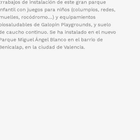
trrabajos de instalación de este gran parque
infantil con juegos para niños (columpios, redes,
muelles, rocódromo…) y equipamientos
biosaludables de Galopin Playgrounds, y suelo
de caucho continuo. Se ha instalado en el nuevo
Parque Miguel Ángel Blanco en el barrio de
Benicalap, en la ciudad de Valencia.