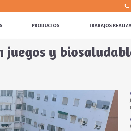
S
PRODUCTOS
TRABAJOS REALIZ
n juegos y biosaludabl