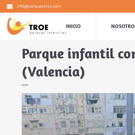
info@parquestroe.com
INICIO
NOSOTRO
Parque infantil co
(Valencia)