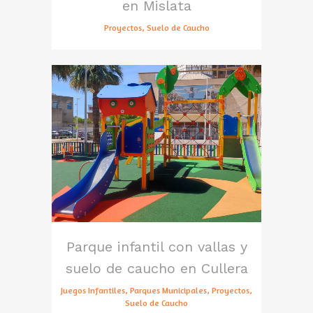
en Mislata
Proyectos, Suelo de Caucho
Parque infantil con vallas y
suelo de caucho en Cullera
Juegos Infantiles, Parques Municipales, Proyectos,
Suelo de Caucho