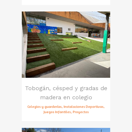
Tobogán, césped y gradas de
madera en colegio
Colegios y guarderías, Instalaciones Deportivas,
Juegos Infantiles, Proyectos