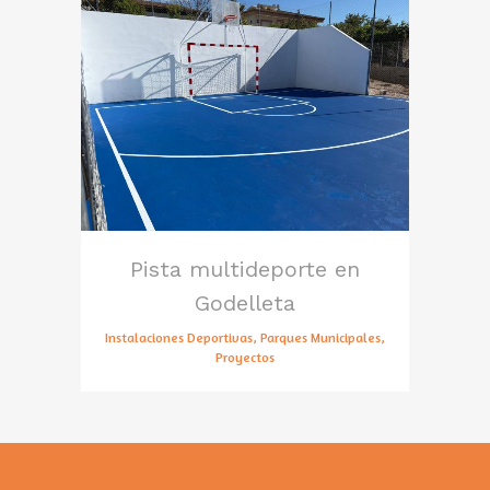
Pista multideporte en
Godelleta
Instalaciones Deportivas, Parques Municipales,
Proyectos