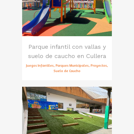
Parque infantil con vallas y
suelo de caucho en Cullera
Juegos Infantiles, Parques Municipales, Proyectos,
Suelo de Caucho