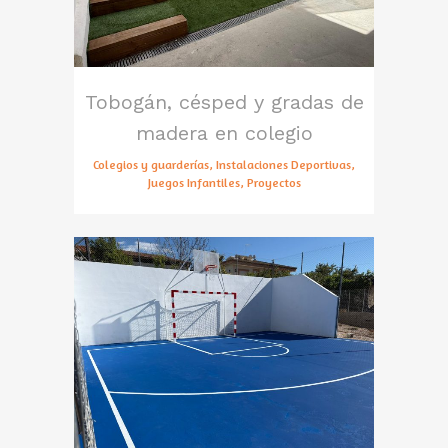
Tobogán, césped y gradas de
madera en colegio
Colegios y guarderías, Instalaciones Deportivas,
Juegos Infantiles, Proyectos