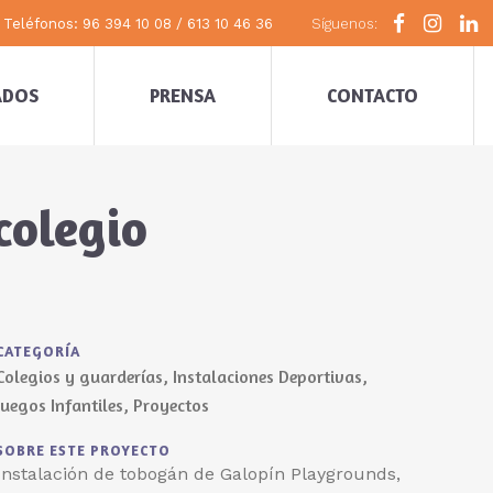
Teléfonos: 96 394 10 08 / 613 10 46 36
Síguenos:
ADOS
PRENSA
CONTACTO
colegio
CATEGORÍA
Colegios y guarderías, Instalaciones Deportivas,
Juegos Infantiles, Proyectos
SOBRE ESTE PROYECTO
Instalación de tobogán de Galopín Playgrounds,