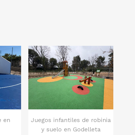
ver
e en
Juegos infantiles de robinia
y suelo en Godelleta