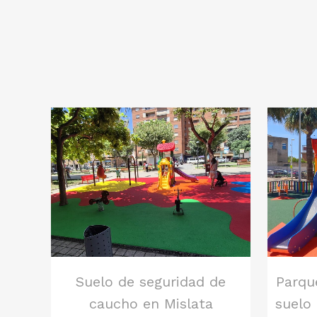
ver
Suelo de seguridad de
Parque
caucho en Mislata
suelo