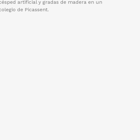
césped artificial y gradas de madera en un
colegio de Picassent.