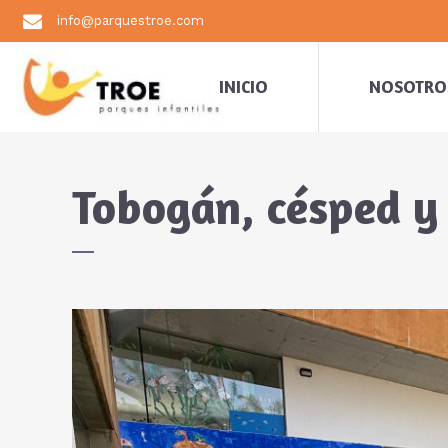
info@parquestroe.com
INICIO
NOSOTRO
Tobogán, césped y